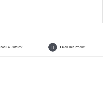
ñadir a Pinterest
Email This Product